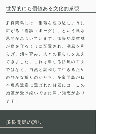
世界的にも価値ある文化的景観
多良間島には、集落を包み込むように
広がる「抱護（ポーグ）」という風水
思想が息づいています。御嶽や屋敷林
が島を守るように配置され、潮風を和
らげ、畑を育み、人々の暮らしを支え
てきました。これは単なる防風の工夫
ではなく、自然と調和して生きるため
の静かな祈りのかたち。多良間島が日
本農業遺産に選ばれた背景には、この
抱護が受け継いできた深い知恵があり
ます。
多良間島の誇り