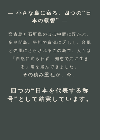
― 小さな島に宿る、四つの“日
本の叡智” ―
宮古島と石垣島のほぼ中間に浮かぶ、
多良間島。平坦で資源に乏しく、台風
と強風にさらされるこの島で、人々は
「自然に逆らわず、知恵で共に生き
る」道を選んできました。
その積み重ねが、今、
四つの“日本を代表する称
号”として結実しています。