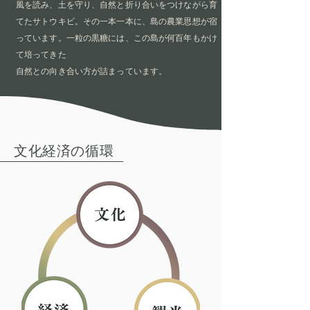
風を読み、土を守り、自然と折り合いをつけながら育
てたサトウキビ。その一本一本に、島の農業思想が宿
っています。一粒の黒糖には、この島が何百年もかけ
て培ってきた
自然との向き合い方が詰まっています。
文化経済の循環