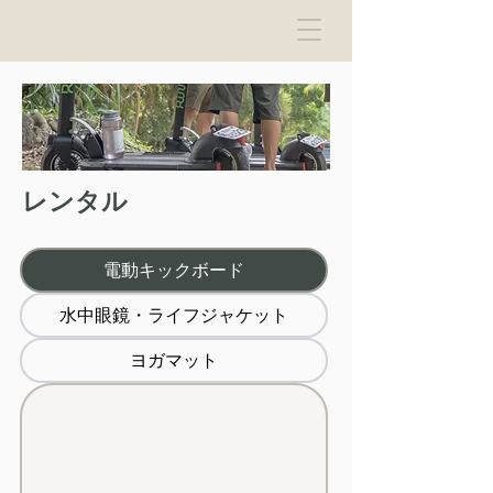
多良間島観光コンシェルジュ
レンタル
電動キックボード
水中眼鏡・ライフジャケット
ヨガマット