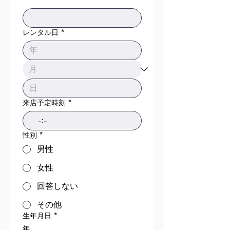
レンタル日
*
来店予定時刻
*
:
性別
*
男性
女性
回答しない
その他
生年月日
*
年