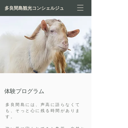
多良間島観光コンシェルジュ
​体験プログラム
多良間島には、声高に語らなくて
も、そっと心に残る時間がありま
す。