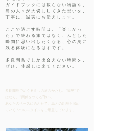
ガイドブックには載らない物語や、
島の人々が大切にしてきた想いを、
丁寧に、誠実にお伝えします。
ここで過ごす時間は、「楽しかっ
た」で終わる旅ではなく、ふとした
瞬間に思い出したくなる、心の奥に
残る体験になるはずです。
多良間島でしか出会えない時間を、
ぜひ、体感しに来てください。
多良間島でめぐる５つの旅のかたち。“観光”で
はなく、“関係をつくる”旅へ。
あなたのペースに合わせて、島との距離を深め
ていく５つのスタイルをご用意しています。