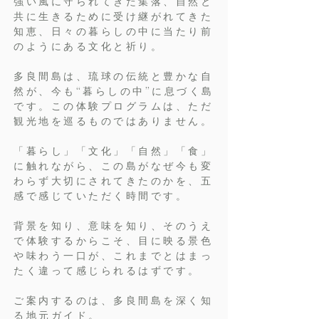
強い風に守られてきた集落、自然と
共に生きるために受け継がれてきた
知恵、日々の暮らしの中に当たり前
のようにある文化と祈り。
多良間島は、琉球の伝統と豊かな自
然が、今も“暮らしの中”に息づく島
です。この体験プログラムは、ただ
観光地を巡るものではありません。
「暮らし」「文化」「自然」「食」
に触れながら、この島がなぜ今も変
わらず大切にされてきたのかを、五
感で感じていただく時間です。
背景を知り、意味を知り、そのうえ
で体験するからこそ、目に映る景色
や味わう一口が、これまでとはまっ
たく違って感じられるはずです。
ご案内するのは、多良間島を深く知
る地元ガイド。